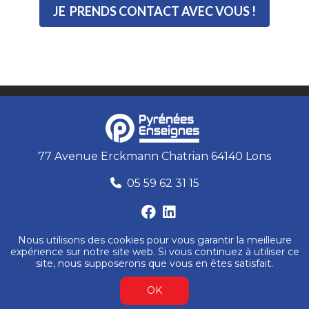
JE PRENDS CONTACT AVEC VOUS !
77 Avenue Erckmann Chatrian 64140 Lons
05 59 62 31 15
Nous utilisons des cookies pour vous garantir la meilleure
expérience sur notre site web. Si vous continuez à utiliser ce
site, nous supposerons que vous en êtes satisfait.
Tous droits réservés © 2025 Pyrenées Enseignes -
Mentions Légales
OK
Fait avec
&